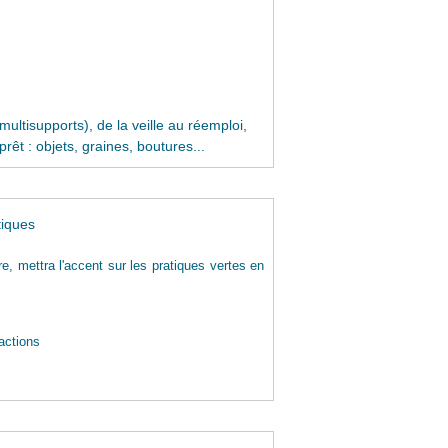
ltisupports), de la veille au réemploi,
êt : objets, graines, boutures...
tiques
, mettra l'accent sur les pratiques vertes en
actions